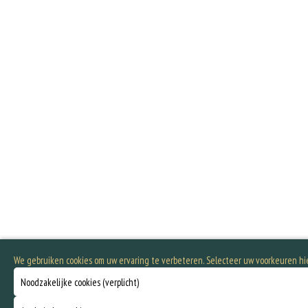
We gebruiken cookies om uw ervaring te verbeteren. Selecteer uw voorkeuren h
Noodzakelijke cookies (verplicht)