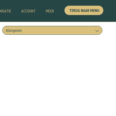
TERUG NAAR MENU
VIGATIE
ACCOUNT
MEER
Allergenen
Geen aangegeven allergenen.