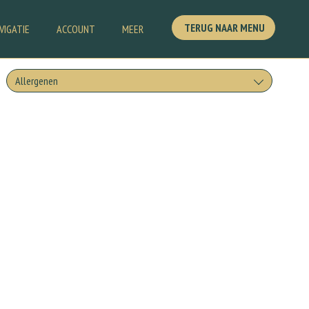
TERUG NAAR MENU
VIGATIE
ACCOUNT
MEER
Allergenen
Geen aangegeven allergenen.