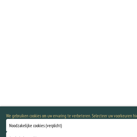
We gebruiken cookies om uw ervaring te verbeteren. Selecteer uw voorkeuren h
Noodzakelijke cookies (verplicht)