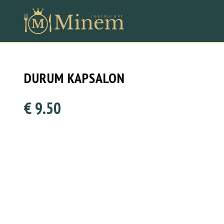
DURUM KAPSALON
€ 9.50