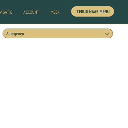
TERUG NAAR MENU
VIGATIE
ACCOUNT
MEER
Allergenen
Geen aangegeven allergenen.