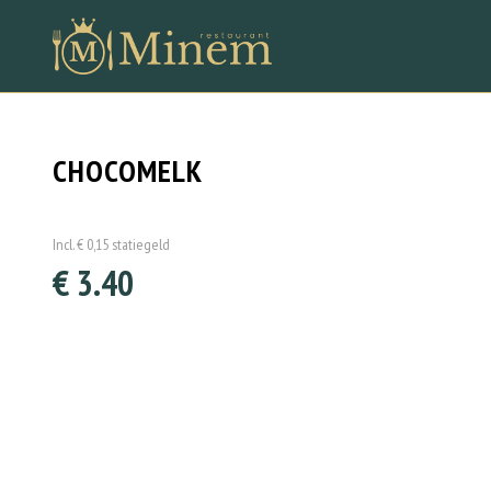
CHOCOMELK
Incl. € 0,15 statiegeld
€ 3.40