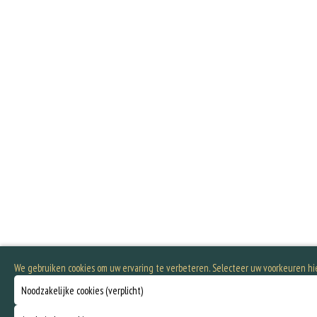
We gebruiken cookies om uw ervaring te verbeteren. Selecteer uw voorkeuren h
Noodzakelijke cookies (verplicht)