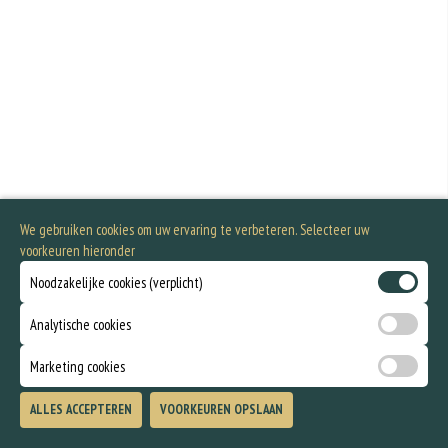
We gebruiken cookies om uw ervaring te verbeteren. Selecteer uw
voorkeuren hieronder
Noodzakelijke cookies (verplicht)
Analytische cookies
Marketing cookies
ALLES ACCEPTEREN
VOORKEUREN OPSLAAN
TOEVOEGEN