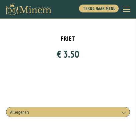
TERUG NAAR MENU
FRIET
€ 3.50
Allergenen
Geen aangegeven allergenen.