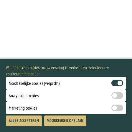
We gebruiken cookies om uw ervaring te verbeteren. Selecteer uw
voorkeuren hieronder
Noodzakelijke cookies (verplicht)
Analytische cookies
Marketing cookies
ALLES ACCEPTEREN
VOORKEUREN OPSLAAN
TOEVOEGEN