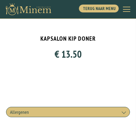
TERUG NAAR MENU
KAPSALON KIP DONER
€ 13.50
Allergenen
Geen aangegeven allergenen.