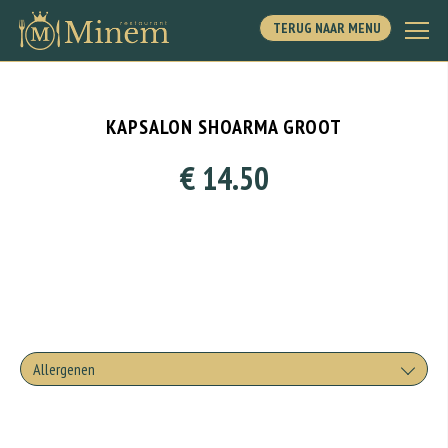
TERUG NAAR MENU
KAPSALON SHOARMA GROOT
€ 14.50
Allergenen
Geen aangegeven allergenen.