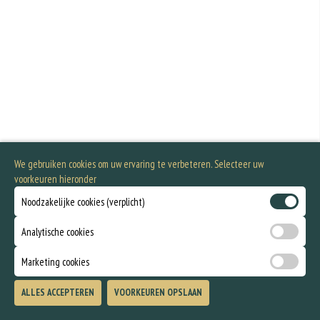
We gebruiken cookies om uw ervaring te verbeteren. Selecteer uw
voorkeuren hieronder
Noodzakelijke cookies (verplicht)
Analytische cookies
Marketing cookies
ALLES ACCEPTEREN
VOORKEUREN OPSLAAN
TOEVOEGEN