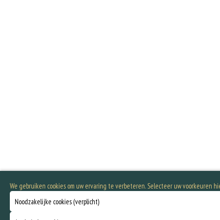
We gebruiken cookies om uw ervaring te verbeteren. Selecteer uw voorkeuren h
Noodzakelijke cookies (verplicht)