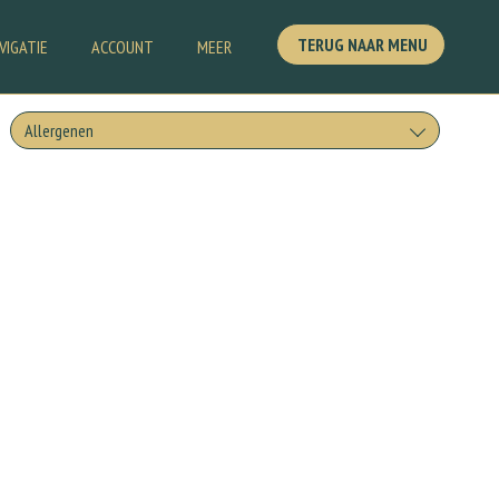
TERUG NAAR MENU
VIGATIE
ACCOUNT
MEER
Allergenen
Geen aangegeven allergenen.