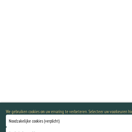
We gebruiken cookies om uw ervaring te verbeteren. Selecteer uw voorkeuren h
Noodzakelijke cookies (verplicht)