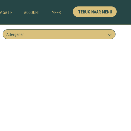
TERUG NAAR MENU
VIGATIE
ACCOUNT
MEER
Allergenen
Geen aangegeven allergenen.