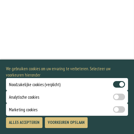
We gebruiken cookies om uw ervaring te verbeteren. Selecteer uw
voorkeuren hieronder
Noodzakelijke cookies (verplicht)
Analytische cookies
Marketing cookies
ALLES ACCEPTEREN
VOORKEUREN OPSLAAN
TOEVOEGEN