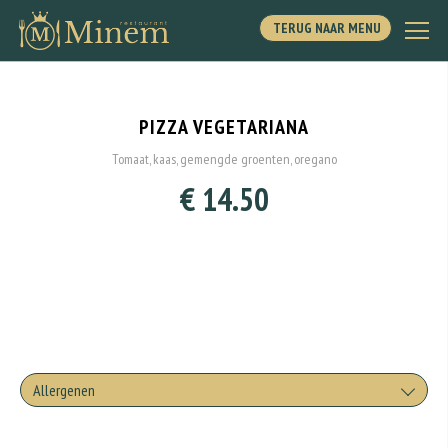
TERUG NAAR MENU
PIZZA VEGETARIANA
Tomaat, kaas, gemengde groenten, oregano
€ 14.50
Allergenen
Geen aangegeven allergenen.