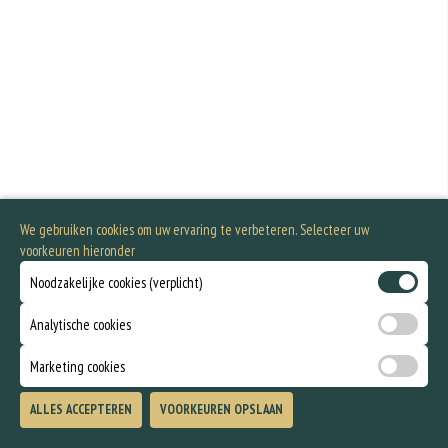
We gebruiken cookies om uw ervaring te verbeteren. Selecteer uw
voorkeuren hieronder
Noodzakelijke cookies (verplicht)
Analytische cookies
Marketing cookies
ALLES ACCEPTEREN
VOORKEUREN OPSLAAN
TOEVOEGEN