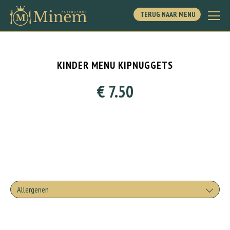
TERUG NAAR MENU
KINDER MENU KIPNUGGETS
€ 7.50
Allergenen
Geen aangegeven allergenen.