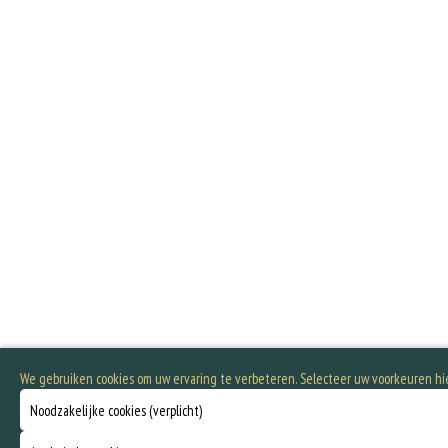
We gebruiken cookies om uw ervaring te verbeteren. Selecteer uw voorkeuren h
Noodzakelijke cookies (verplicht)