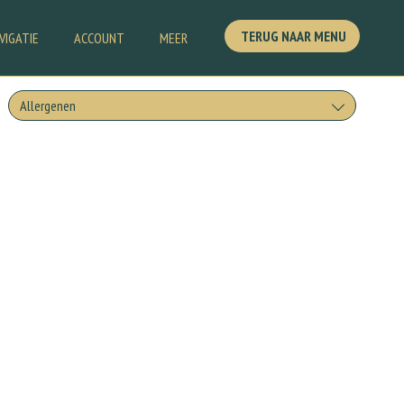
TERUG NAAR MENU
VIGATIE
ACCOUNT
MEER
Allergenen
Geen aangegeven allergenen.